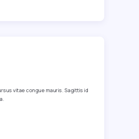
rsus vitae congue mauris. Sagittis id
a.